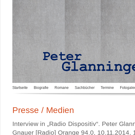
Startseite
Biografie
Romane
Sachbücher
Termine
Fotogale
Presse / Medien
Interview in „Radio Dispositiv“. Peter Gla
Gnauer [Radio] Orange 94.0, 10.11.2014, 