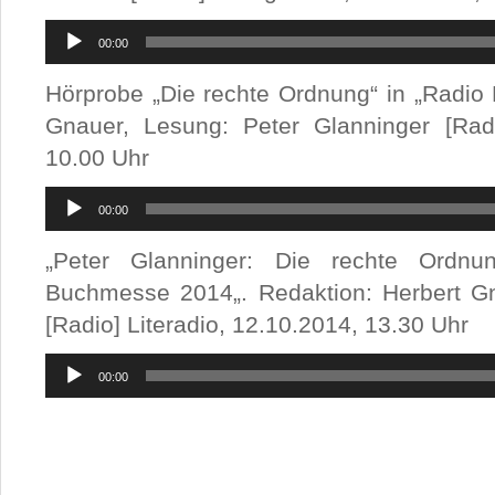
Audio-
Player
00:00
Hörprobe „Die rechte Ordnung“ in „Radio D
Gnauer, Lesung: Peter Glanninger [Rad
10.00 Uhr
Audio-
Player
00:00
„Peter Glanninger: Die rechte Ordnu
Buchmesse 2014
„. Redaktion: Herbert G
[Radio] Literadio, 12.10.2014, 13.30 Uhr
Audio-
Player
00:00