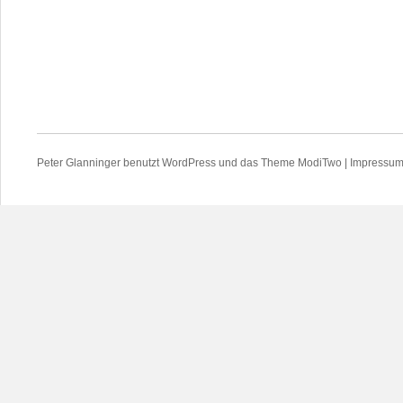
Peter Glanninger
benutzt
WordPress
und das Theme
ModiTwo
|
Impressu